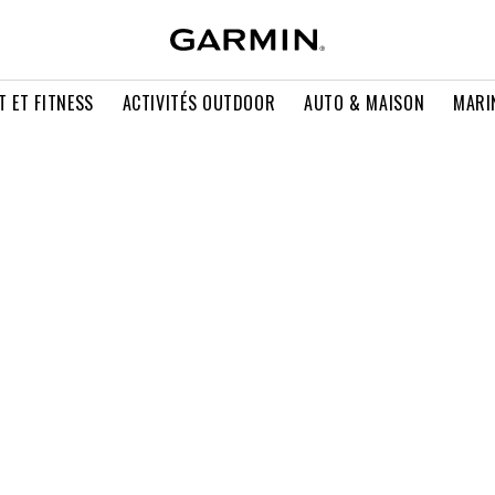
T ET FITNESS
ACTIVITÉS OUTDOOR
AUTO & MAISON
MARI