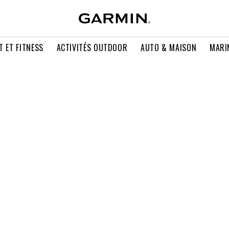
T ET FITNESS
ACTIVITÉS OUTDOOR
AUTO & MAISON
MARI