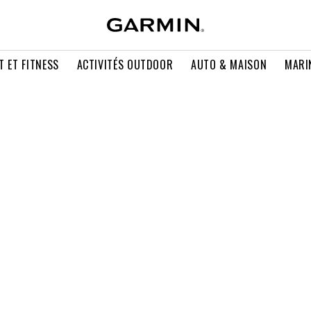
T ET FITNESS
ACTIVITÉS OUTDOOR
AUTO & MAISON
MARI