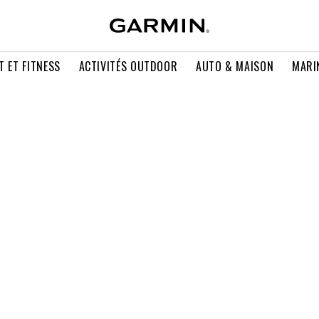
T ET FITNESS
ACTIVITÉS OUTDOOR
AUTO & MAISON
MARI