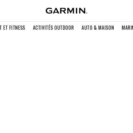
T ET FITNESS
ACTIVITÉS OUTDOOR
AUTO & MAISON
MARI