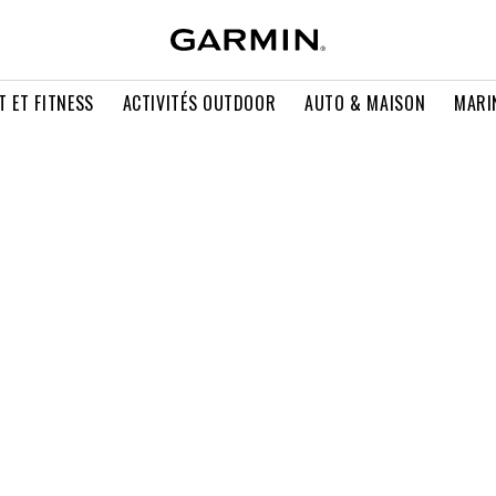
T ET FITNESS
ACTIVITÉS OUTDOOR
AUTO & MAISON
MARI