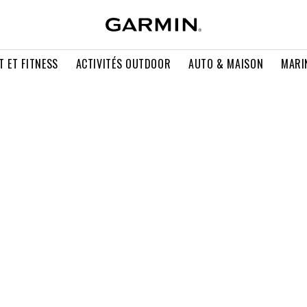
T ET FITNESS
ACTIVITÉS OUTDOOR
AUTO & MAISON
MARI