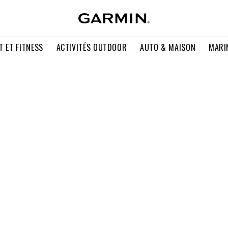
T ET FITNESS
ACTIVITÉS OUTDOOR
AUTO & MAISON
MARI