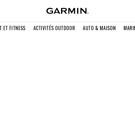
T ET FITNESS
ACTIVITÉS OUTDOOR
AUTO & MAISON
MARI