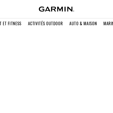
T ET FITNESS
ACTIVITÉS OUTDOOR
AUTO & MAISON
MARI