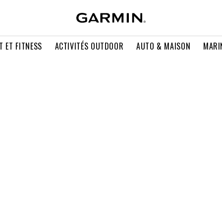
T ET FITNESS
ACTIVITÉS OUTDOOR
AUTO & MAISON
MARI