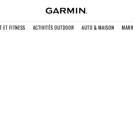
T ET FITNESS
ACTIVITÉS OUTDOOR
AUTO & MAISON
MARI