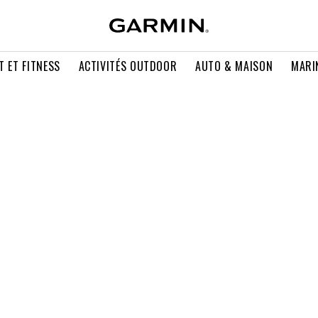
T ET FITNESS
ACTIVITÉS OUTDOOR
AUTO & MAISON
MARI