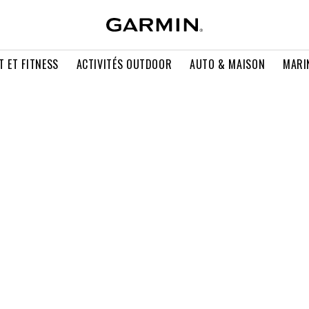
T ET FITNESS
ACTIVITÉS OUTDOOR
AUTO & MAISON
MARI