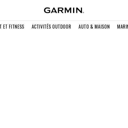
T ET FITNESS
ACTIVITÉS OUTDOOR
AUTO & MAISON
MARI