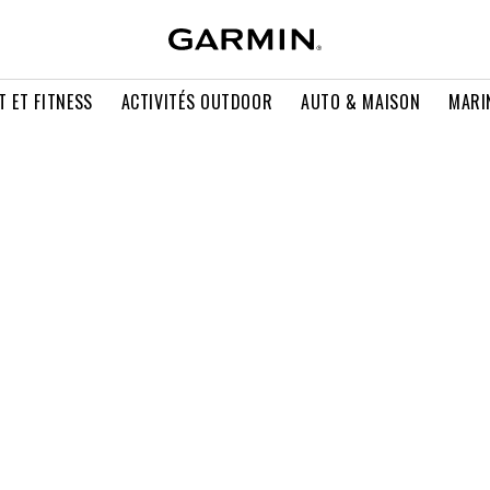
T ET FITNESS
ACTIVITÉS OUTDOOR
AUTO & MAISON
MARI