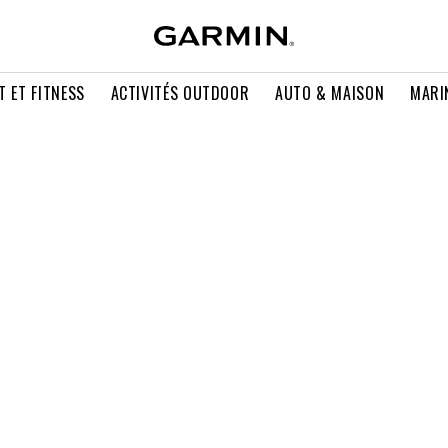
T ET FITNESS
ACTIVITÉS OUTDOOR
AUTO & MAISON
MARI