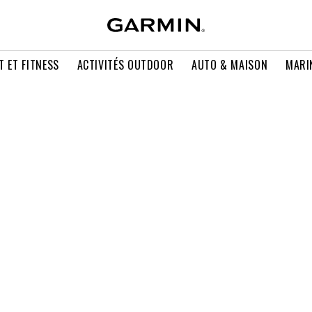
T ET FITNESS
ACTIVITÉS OUTDOOR
AUTO & MAISON
MARI