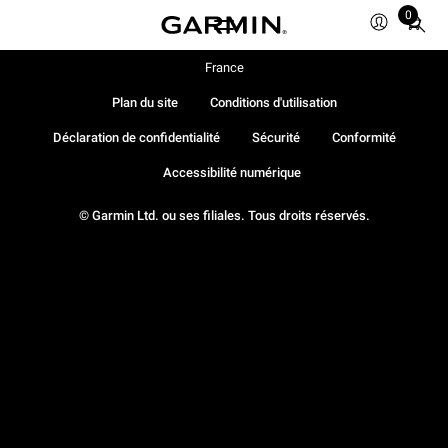
0
Total
items
in
France
cart:
Plan du site
Conditions d'utilisation
0
Déclaration de confidentialité
Sécurité
Conformité
Accessibilité numérique
© Garmin Ltd. ou ses filiales. Tous droits réservés.