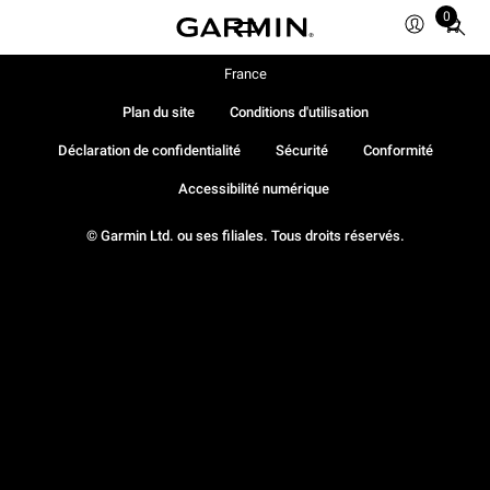
0
Total
items
in
France
cart:
Plan du site
Conditions d'utilisation
0
Déclaration de confidentialité
Sécurité
Conformité
Accessibilité numérique
© Garmin Ltd. ou ses filiales. Tous droits réservés.