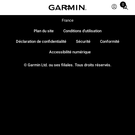
0
Total
items
in
France
cart:
Plan du site
Conditions d'utilisation
0
Déclaration de confidentialité
Sécurité
Conformité
Accessibilité numérique
© Garmin Ltd. ou ses filiales. Tous droits réservés.