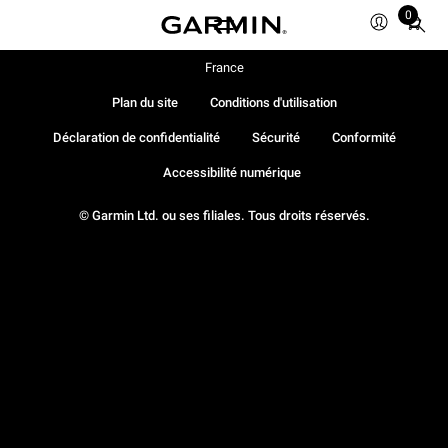
0
Total
items
in
France
cart:
Plan du site
Conditions d'utilisation
0
Déclaration de confidentialité
Sécurité
Conformité
Accessibilité numérique
© Garmin Ltd. ou ses filiales. Tous droits réservés.