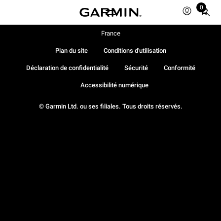
0
Total
items
in
France
cart:
Plan du site
Conditions d'utilisation
0
Déclaration de confidentialité
Sécurité
Conformité
Accessibilité numérique
© Garmin Ltd. ou ses filiales. Tous droits réservés.