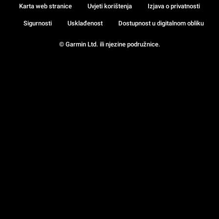
Karta web stranice
Uvjeti korištenja
Izjava o privatnosti
Sigurnosti
Usklađenost
Dostupnost u digitalnom obliku
© Garmin Ltd. ili njezine podružnice.