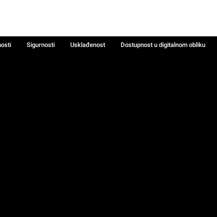
nosti
Sigurnosti
Usklađenost
Dostupnost u digitalnom obliku