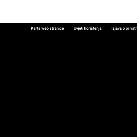
Karta web stranice
Uvjeti korištenja
Izjava o privat