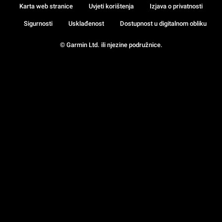
Karta web stranice
Uvjeti korištenja
Izjava o privatnosti
Sigurnosti
Usklađenost
Dostupnost u digitalnom obliku
© Garmin Ltd. ili njezine podružnice.