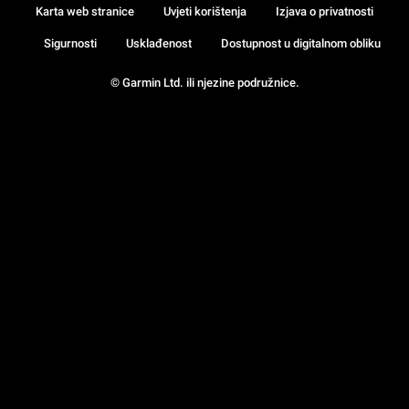
Karta web stranice
Uvjeti korištenja
Izjava o privatnosti
Sigurnosti
Usklađenost
Dostupnost u digitalnom obliku
© Garmin Ltd. ili njezine podružnice.