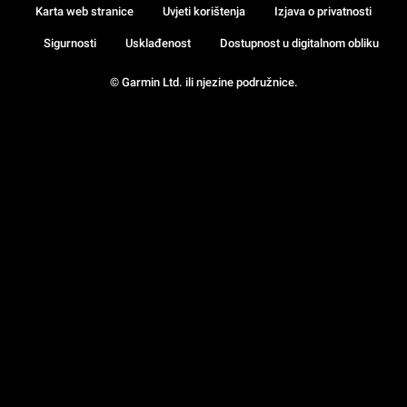
Karta web stranice
Uvjeti korištenja
Izjava o privatnosti
Sigurnosti
Usklađenost
Dostupnost u digitalnom obliku
© Garmin Ltd. ili njezine podružnice.