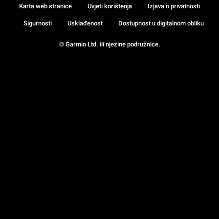
Karta web stranice
Uvjeti korištenja
Izjava o privatnosti
Sigurnosti
Usklađenost
Dostupnost u digitalnom obliku
© Garmin Ltd. ili njezine podružnice.