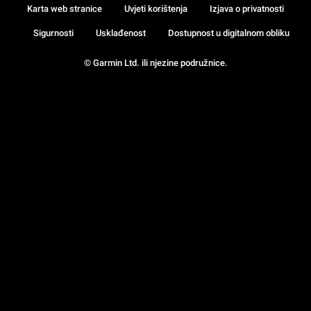
Karta web stranice
Uvjeti korištenja
Izjava o privatnosti
Sigurnosti
Usklađenost
Dostupnost u digitalnom obliku
© Garmin Ltd. ili njezine podružnice.