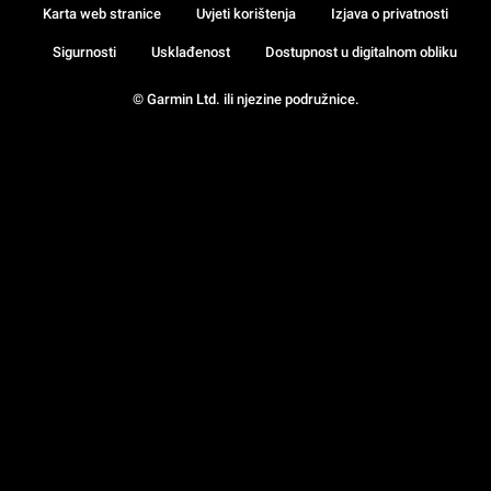
Karta web stranice
Uvjeti korištenja
Izjava o privatnosti
Sigurnosti
Usklađenost
Dostupnost u digitalnom obliku
© Garmin Ltd. ili njezine podružnice.