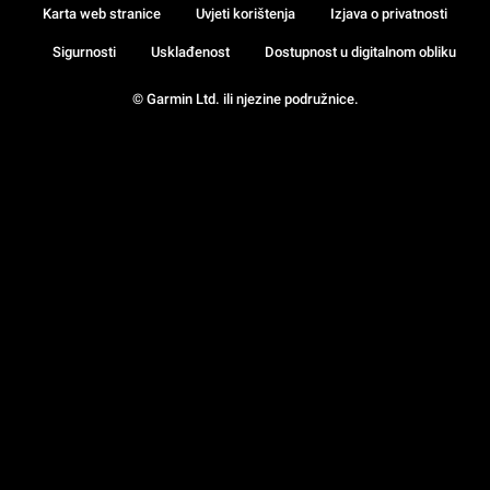
Karta web stranice
Uvjeti korištenja
Izjava o privatnosti
Sigurnosti
Usklađenost
Dostupnost u digitalnom obliku
© Garmin Ltd. ili njezine podružnice.