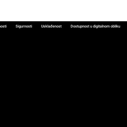
nosti
Sigurnosti
Usklađenost
Dostupnost u digitalnom obliku