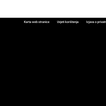
Karta web stranice
Uvjeti korištenja
Izjava o privat