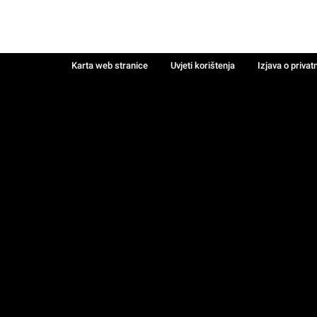
Karta web stranice
Uvjeti korištenja
Izjava o privat