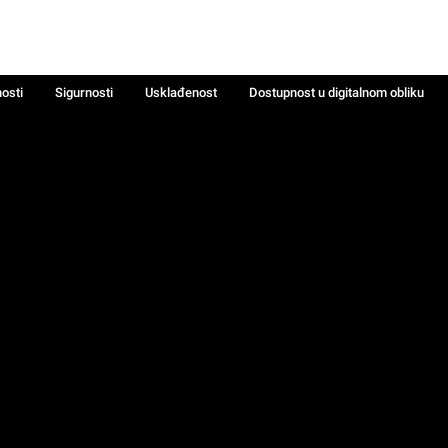
nosti
Sigurnosti
Usklađenost
Dostupnost u digitalnom obliku