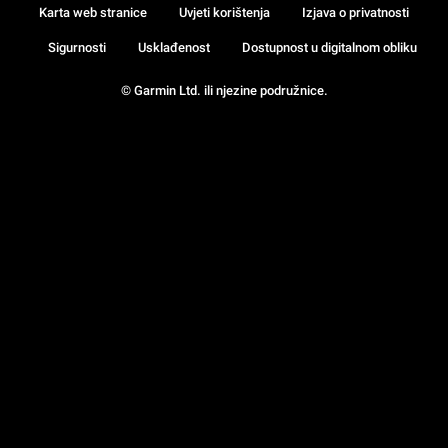
Karta web stranice
Uvjeti korištenja
Izjava o privatnosti
Sigurnosti
Usklađenost
Dostupnost u digitalnom obliku
© Garmin Ltd. ili njezine podružnice.