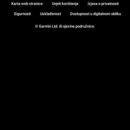
Karta web stranice
Uvjeti korištenja
Izjava o privatnosti
Sigurnosti
Usklađenost
Dostupnost u digitalnom obliku
© Garmin Ltd. ili njezine podružnice.