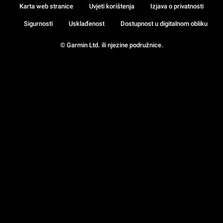
Karta web stranice
Uvjeti korištenja
Izjava o privatnosti
Sigurnosti
Usklađenost
Dostupnost u digitalnom obliku
© Garmin Ltd. ili njezine podružnice.