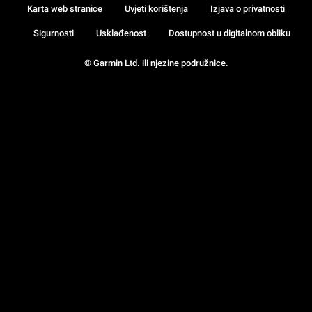
Karta web stranice
Uvjeti korištenja
Izjava o privatnosti
Sigurnosti
Usklađenost
Dostupnost u digitalnom obliku
© Garmin Ltd. ili njezine podružnice.