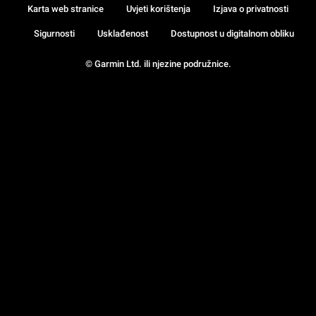
Karta web stranice
Uvjeti korištenja
Izjava o privatnosti
Sigurnosti
Usklađenost
Dostupnost u digitalnom obliku
© Garmin Ltd. ili njezine podružnice.