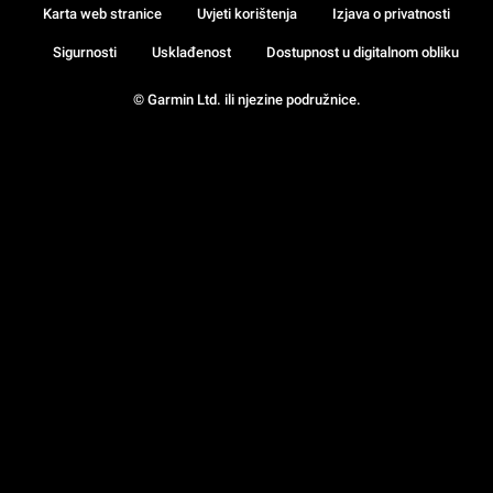
Karta web stranice
Uvjeti korištenja
Izjava o privatnosti
Sigurnosti
Usklađenost
Dostupnost u digitalnom obliku
© Garmin Ltd. ili njezine podružnice.