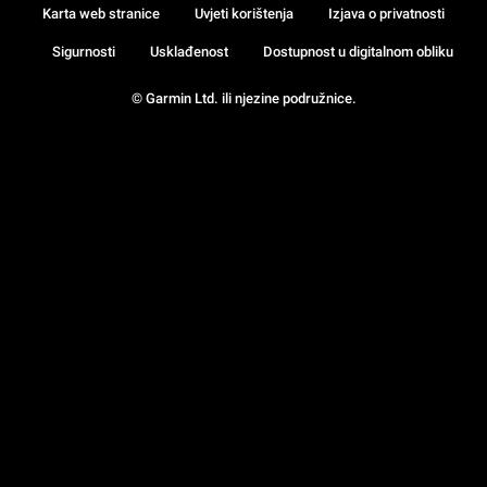
Karta web stranice
Uvjeti korištenja
Izjava o privatnosti
Sigurnosti
Usklađenost
Dostupnost u digitalnom obliku
© Garmin Ltd. ili njezine podružnice.