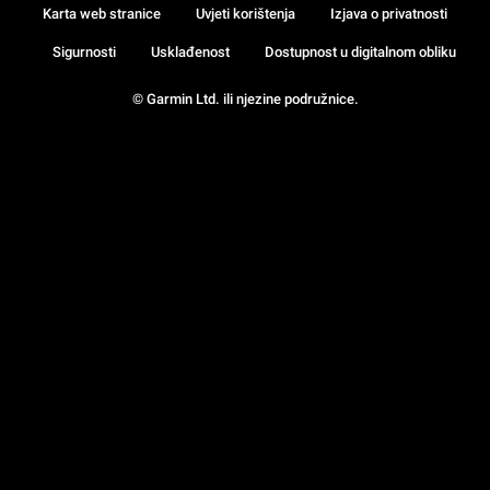
Karta web stranice
Uvjeti korištenja
Izjava o privatnosti
Sigurnosti
Usklađenost
Dostupnost u digitalnom obliku
© Garmin Ltd. ili njezine podružnice.