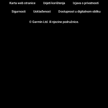
Karta web stranice
Uvjeti korištenja
Izjava o privatnosti
Sigurnosti
Usklađenost
Dostupnost u digitalnom obliku
© Garmin Ltd. ili njezine podružnice.