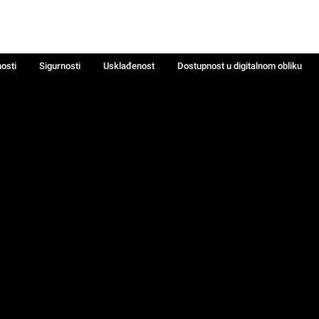
nosti
Sigurnosti
Usklađenost
Dostupnost u digitalnom obliku