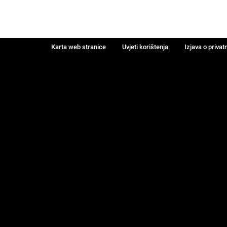
Karta web stranice
Uvjeti korištenja
Izjava o privat