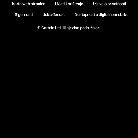
Karta web stranice
Uvjeti korištenja
Izjava o privatnosti
Sigurnosti
Usklađenost
Dostupnost u digitalnom obliku
© Garmin Ltd. ili njezine podružnice.