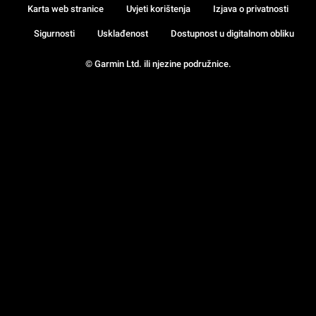
Karta web stranice
Uvjeti korištenja
Izjava o privatnosti
Sigurnosti
Usklađenost
Dostupnost u digitalnom obliku
© Garmin Ltd. ili njezine podružnice.