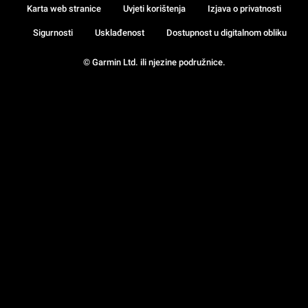
Karta web stranice
Uvjeti korištenja
Izjava o privatnosti
Sigurnosti
Usklađenost
Dostupnost u digitalnom obliku
© Garmin Ltd. ili njezine podružnice.