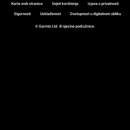
Karta web stranice
Uvjeti korištenja
Izjava o privatnosti
Sigurnosti
Usklađenost
Dostupnost u digitalnom obliku
© Garmin Ltd. ili njezine podružnice.