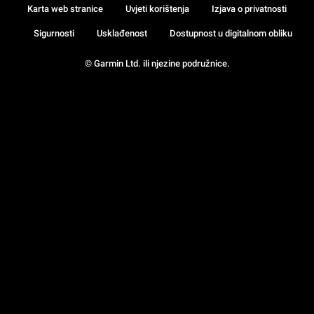
Karta web stranice
Uvjeti korištenja
Izjava o privatnosti
Sigurnosti
Usklađenost
Dostupnost u digitalnom obliku
© Garmin Ltd. ili njezine podružnice.