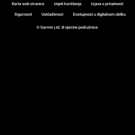
Karta web stranice
Uvjeti korištenja
Izjava o privatnosti
Sigurnosti
Usklađenost
Dostupnost u digitalnom obliku
© Garmin Ltd. ili njezine podružnice.